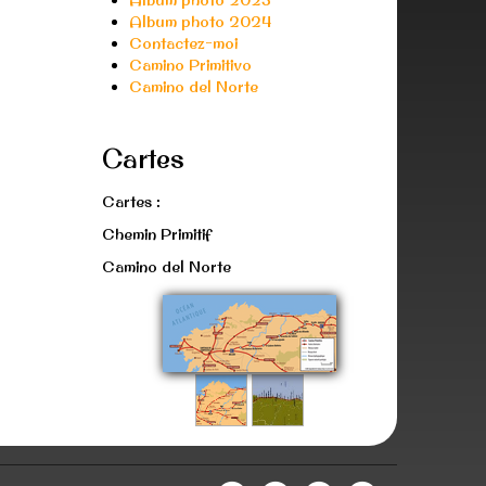
Album photo 2024
Contactez-moi
Camino Primitivo
Camino del Norte
Cartes
Cartes :
Chemin Primitif
Camino del Norte