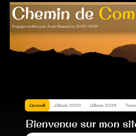
Chemin de
Comp
Voyage réalisé par José Manuel en 2023-2024
Accueil
Album 2023
Album 2024
Tran
Bienvenue sur mon sit