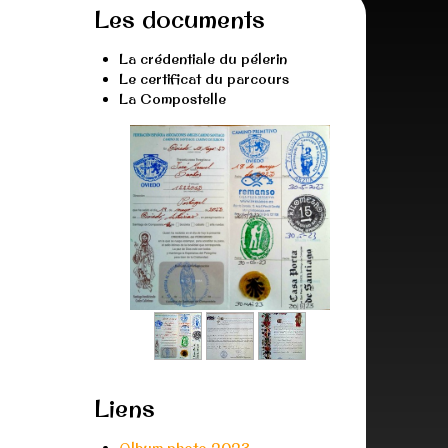
Les documents
La crédentiale du pélerin
Le certificat du parcours
La Compostelle
Liens
Album photo 2023